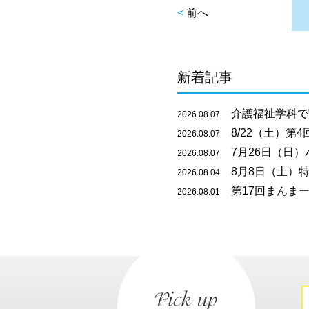
<
前へ
新着記事
介護福祉学科で
2026.08.07
8/22（土）第
2026.08.07
7月26日（日）
2026.08.07
8月8日（土）特
2026.08.04
第17回まんまー
2026.08.01