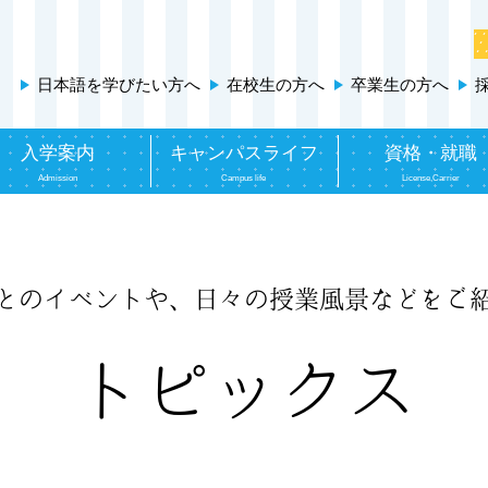
日本語を学びたい方へ
在校生の方へ
卒業生の方へ
入学案内
キャンパスライフ
資格・就職
Admission
Campus life
License,Carrier
とのイベントや、
日々の授業風景などをご
トピックス