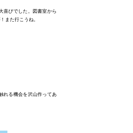
大喜びでした。図書室から
が！また行こうね。
触れる機会を沢山作ってあ