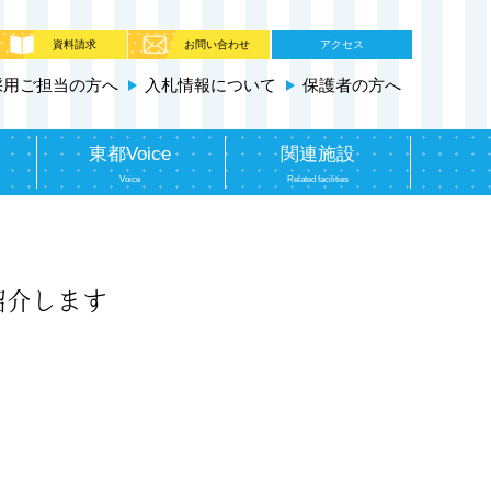
資料請求
お問い合わせ
アクセス
採用ご担当の方へ
入札情報について
保護者の方へ
東都Voice
関連施設
Voice
Related facilities
紹介します