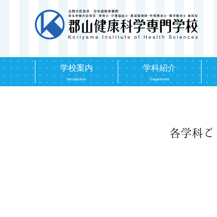
学校案内
学科紹介
Introduction
Department
各学科ご