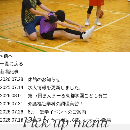
<
前へ
一覧に戻る
新着記事
2026.07.28
休館のお知らせ
2025.07.14
求人情報を更新しました。
2026.08.01
第17回まんまーる東都学園こども食堂
2026.07.31
介護福祉学科の調理実習！
2026.07.26
8月－進学イベントのご案内
2026.07.15
福島ファイヤーボンズ様 シーズン報告