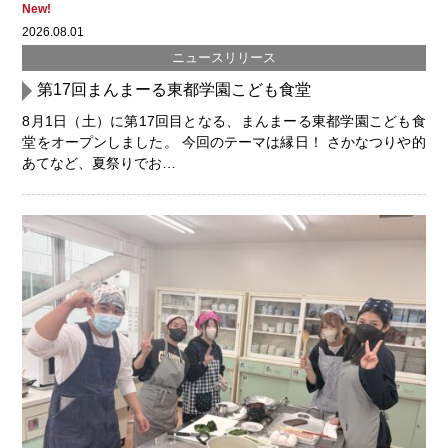
New!
2026.08.01
ニュースリリース
第17回まんまーる東都学園こども食堂
8月1日（土）に第17回目となる、まんまーる東都学園こども食
堂をオープンしました。 今回のテーマは縁日！ さかなつりや的
あてなど、夏祭りでお…