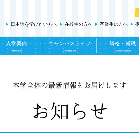
日本語を学びたい方へ
在校生の方へ
卒業生の方へ
入学案内
キャンパスライフ
資格・就職
Admission
Campus life
License,Carrier
本学全体の最新情報をお届けします
お知らせ