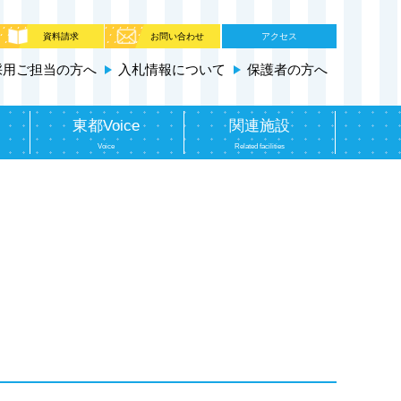
資料請求
お問い合わせ
アクセス
採用ご担当の方へ
入札情報について
保護者の方へ
東都Voice
関連施設
Voice
Related facilities