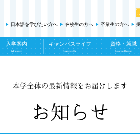
日本語を学びたい方へ
在校生の方へ
卒業生の方へ
入学案内
キャンパスライフ
資格・就職
Admission
Campus life
License,Carrier
本学全体の最新情報をお届けします
お知らせ