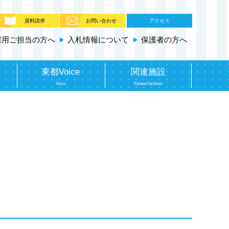
資料請求
お問い合わせ
アクセス
採用ご担当の方へ
入札情報について
保護者の方へ
東都Voice
関連施設
Voice
Related facilities