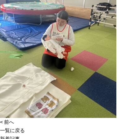
<
前へ
一覧に戻る
新着記事