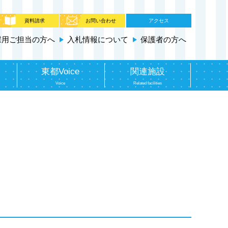
資料請求
お問い合わせ
アクセス
採用ご担当の方へ
入札情報について
保護者の方へ
東都Voice
関連施設
Voice
Related facilities