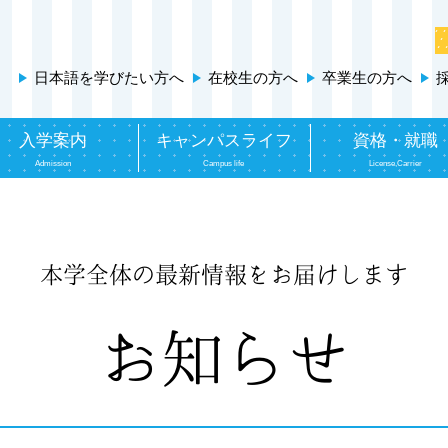
日本語を学びたい方へ
在校生の方へ
卒業生の方へ
入学案内
キャンパスライフ
資格・就職
Admission
Campus life
License,Carrier
本学全体の最新情報をお届けします
お知らせ