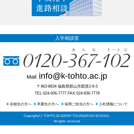
入学相談室
info@k-tohto.ac.jp
Mail
〒963-8834 福島県郡山市図景2-9-3
TEL:024-936-7777 FAX:024-936-7778
▶
在校生の方へ
▶
卒業生の方へ
▶
採用ご担当の方へ
▶
入札情報について
Copyright(C) TOHTO ACADEMY FOUNDATION SCHOOL.
All rights reserved.