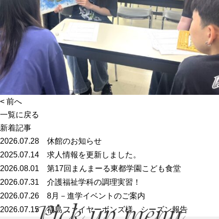
<
前へ
一覧に戻る
新着記事
2026.07.28
休館のお知らせ
2025.07.14
求人情報を更新しました。
2026.08.01
第17回まんまーる東都学園こども食堂
2026.07.31
介護福祉学科の調理実習！
2026.07.26
8月－進学イベントのご案内
2026.07.15
福島ファイヤーボンズ様 シーズン報告