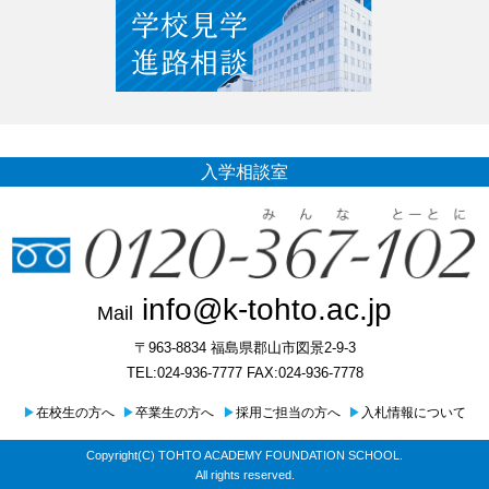
入学相談室
info@k-tohto.ac.jp
Mail
〒963-8834 福島県郡山市図景2-9-3
TEL:024-936-7777 FAX:024-936-7778
▶
在校生の方へ
▶
卒業生の方へ
▶
採用ご担当の方へ
▶
入札情報について
Copyright(C) TOHTO ACADEMY FOUNDATION SCHOOL.
All rights reserved.