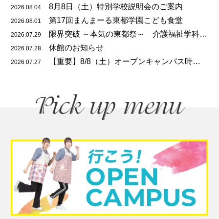
8月8日（土）特別学校説明会のご案内
2026.08.04
第17回まんまーる東都学園こども食堂
2026.08.01
限界突破 ～本気の東都祭～ 介護福祉学科の振り返り！
2026.07.29
休館のお知らせ
2026.07.28
【重要】8/8（土）オープンキャンパス時のバス乗り場が変更となります。
2026.07.27