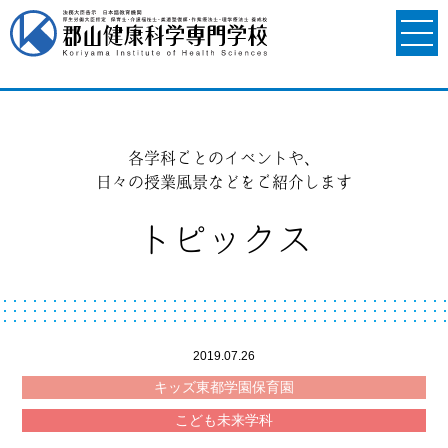
各学科ごとのイベントや、
日々の授業風景などをご紹介します
トピックス
2019.07.26
キッズ東都学園保育園
こども未来学科