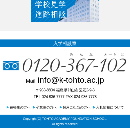
入学相談室
info@k-tohto.ac.jp
Mail
〒963-8834 福島県郡山市図景2-9-3
TEL:024-936-7777 FAX:024-936-7778
▶
在校生の方へ
▶
卒業生の方へ
▶
採用ご担当の方へ
▶
入札情報について
Copyright(C) TOHTO ACADEMY FOUNDATION SCHOOL.
All rights reserved.