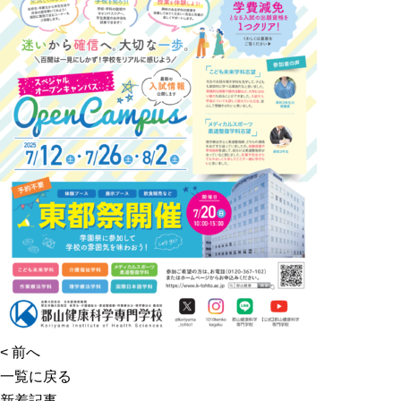
<
前へ
一覧に戻る
新着記事