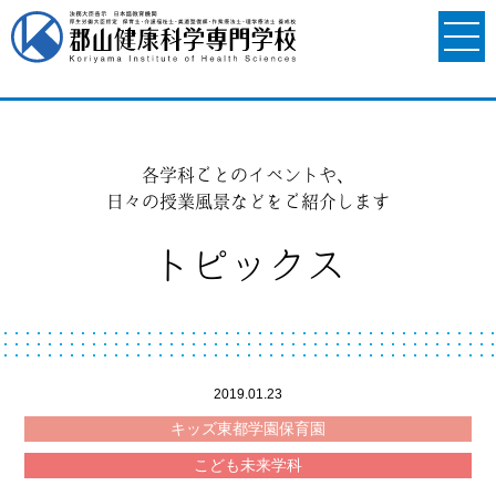
各学科ごとのイベントや、
日々の授業風景などをご紹介します
トピックス
2019.01.23
キッズ東都学園保育園
こども未来学科