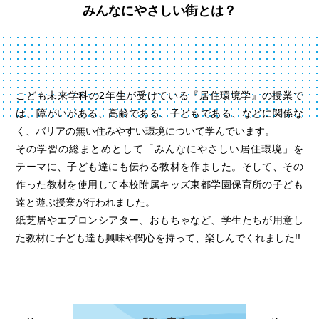
みんなにやさしい街とは？
こども未来学科の2年生が受けている『居住環境学』の授業で
は、障がいがある、高齢である、子どもである、などに関係な
く、バリアの無い住みやすい環境について学んでいます。
その学習の総まとめとして「みんなにやさしい居住環境」を
テーマに、子ども達にも伝わる教材を作ました。そして、その
作った教材を使用して本校附属キッズ東都学園保育所の子ども
達と遊ぶ授業が行われました。
紙芝居やエプロンシアター、おもちゃなど、学生たちが用意し
た教材に子ども達も興味や関心を持って、楽しんでくれました!!