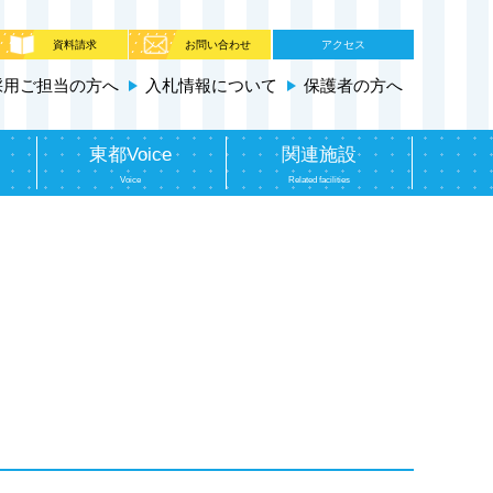
資料請求
お問い合わせ
アクセス
採用ご担当の方へ
入札情報について
保護者の方へ
東都Voice
関連施設
Voice
Related facilities