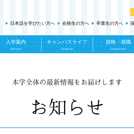
日本語を学びたい方へ
在校生の方へ
卒業生の方へ
入学案内
キャンパスライフ
資格・就職
Admission
Campus life
License,Carrier
本学全体の最新情報をお届けします
お知らせ