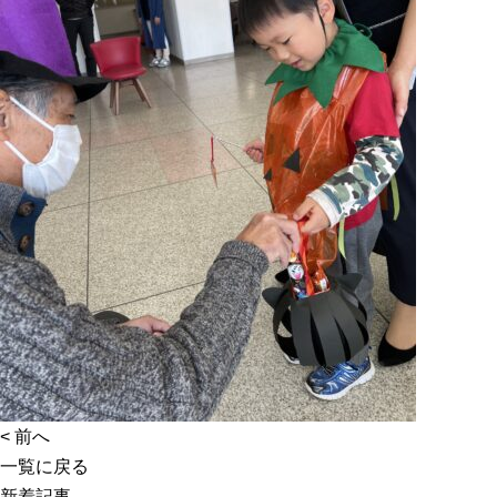
<
前へ
一覧に戻る
新着記事