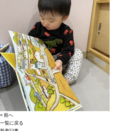
<
前へ
一覧に戻る
新着記事