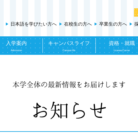
日本語を学びたい方へ
在校生の方へ
卒業生の方へ
入学案内
キャンパスライフ
資格・就職
Admission
Campus life
License,Carrier
本学全体の最新情報をお届けします
お知らせ