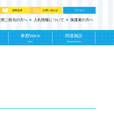
資料請求
お問い合わせ
アクセス
採用ご担当の方へ
入札情報について
保護者の方へ
東都Voice
関連施設
Voice
Related facilities