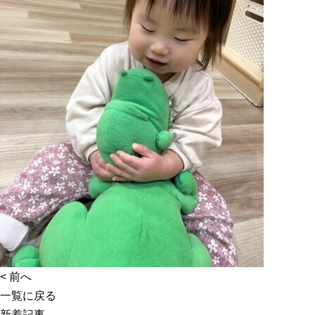
<
前へ
一覧に戻る
新着記事