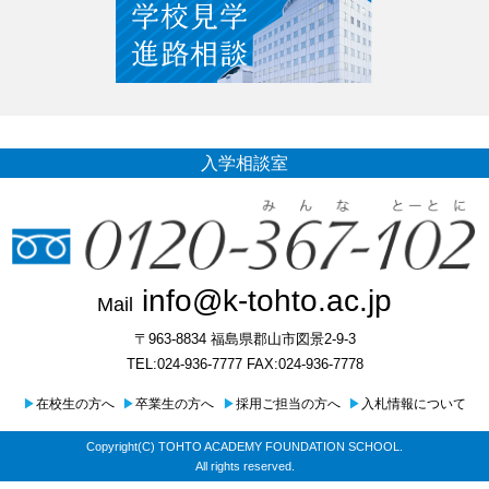
入学相談室
info@k-tohto.ac.jp
Mail
〒963-8834 福島県郡山市図景2-9-3
TEL:024-936-7777 FAX:024-936-7778
▶
在校生の方へ
▶
卒業生の方へ
▶
採用ご担当の方へ
▶
入札情報について
Copyright(C) TOHTO ACADEMY FOUNDATION SCHOOL.
All rights reserved.