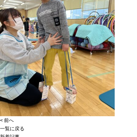
<
前へ
一覧に戻る
新着記事