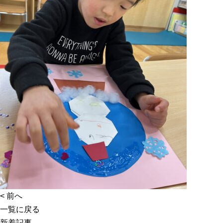
<
前へ
一覧に戻る
新着記事