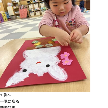
<
前へ
一覧に戻る
新着記事