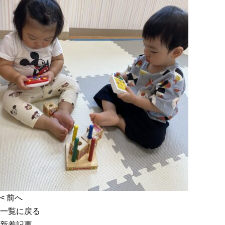
<
前へ
一覧に戻る
新着記事