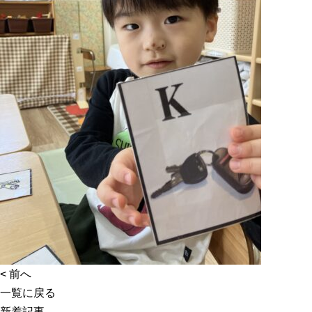
<
前へ
一覧に戻る
新着記事