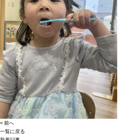
<
前へ
一覧に戻る
新着記事