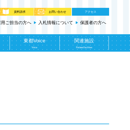
資料請求
お問い合わせ
アクセス
採用ご担当の方へ
入札情報について
保護者の方へ
東都Voice
関連施設
Voice
Related facilities