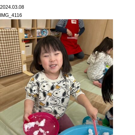
2024.03.08
IMG_4116