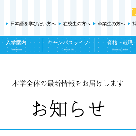
日本語を学びたい方へ
在校生の方へ
卒業生の方へ
入学案内
キャンパスライフ
資格・就職
Admission
Campus life
License,Carrier
本学全体の最新情報をお届けします
お知らせ