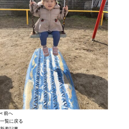
<
前へ
一覧に戻る
新着記事