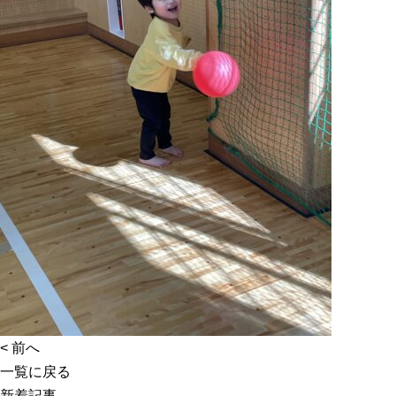
<
前へ
一覧に戻る
新着記事