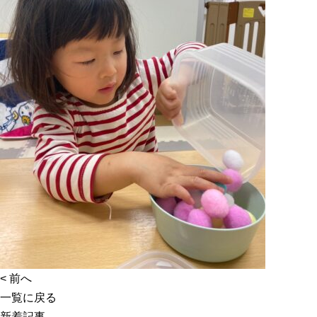
<
前へ
一覧に戻る
新着記事