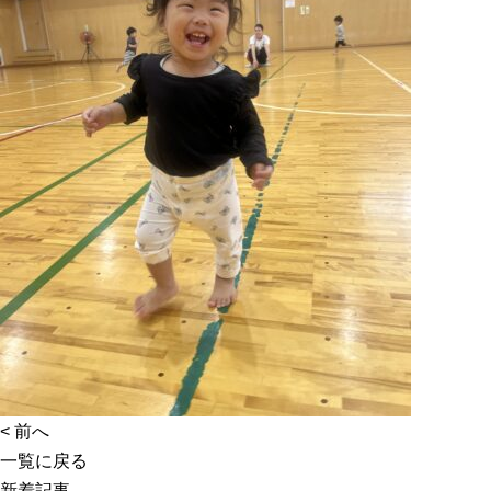
<
前へ
一覧に戻る
新着記事