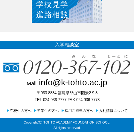
入学相談室
info@k-tohto.ac.jp
Mail
〒963-8834 福島県郡山市図景2-9-3
TEL:024-936-7777 FAX:024-936-7778
▶
在校生の方へ
▶
卒業生の方へ
▶
採用ご担当の方へ
▶
入札情報について
Copyright(C) TOHTO ACADEMY FOUNDATION SCHOOL.
All rights reserved.