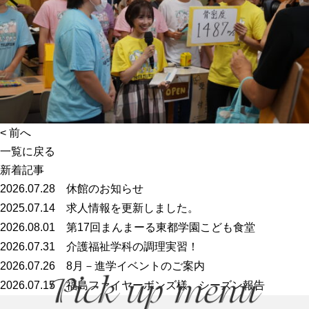
<
前へ
一覧に戻る
新着記事
2026.07.28
休館のお知らせ
2025.07.14
求人情報を更新しました。
2026.08.01
第17回まんまーる東都学園こども食堂
2026.07.31
介護福祉学科の調理実習！
2026.07.26
8月－進学イベントのご案内
2026.07.15
福島ファイヤーボンズ様 シーズン報告