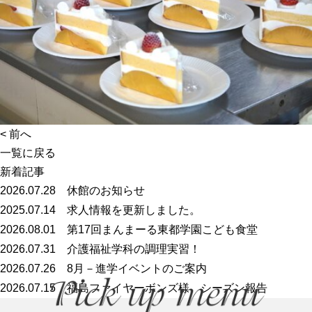
<
前へ
一覧に戻る
新着記事
2026.07.28
休館のお知らせ
2025.07.14
求人情報を更新しました。
2026.08.01
第17回まんまーる東都学園こども食堂
2026.07.31
介護福祉学科の調理実習！
2026.07.26
8月－進学イベントのご案内
2026.07.15
福島ファイヤーボンズ様 シーズン報告