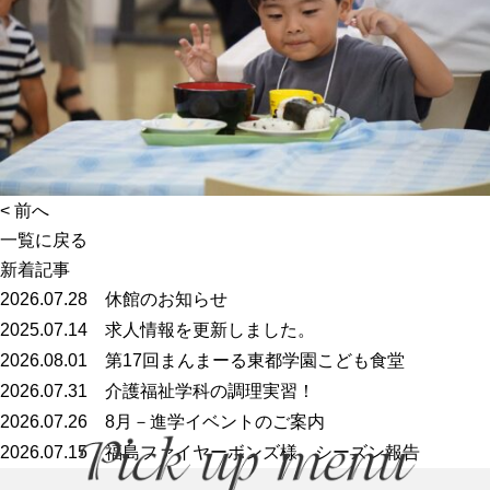
<
前へ
一覧に戻る
新着記事
2026.07.28
休館のお知らせ
2025.07.14
求人情報を更新しました。
2026.08.01
第17回まんまーる東都学園こども食堂
2026.07.31
介護福祉学科の調理実習！
2026.07.26
8月－進学イベントのご案内
2026.07.15
福島ファイヤーボンズ様 シーズン報告