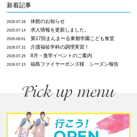
新着記事
休館のお知らせ
2026.07.28
求人情報を更新しました。
2025.07.14
第17回まんまーる東都学園こども食堂
2026.08.01
介護福祉学科の調理実習！
2026.07.31
8月－進学イベントのご案内
2026.07.26
福島ファイヤーボンズ様 シーズン報告
2026.07.15