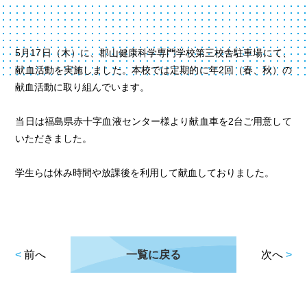
5月17日（木）に、郡山健康科学専門学校第三校舎駐車場にて、
献血活動を実施しました。本校では定期的に年2回（春、秋）の
献血活動に取り組んでいます。
当日は福島県赤十字血液センター様より献血車を2台ご用意して
いただきました。
学生らは休み時間や放課後を利用して献血しておりました。
<
前へ
一覧に戻る
次へ
>