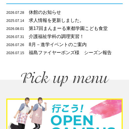
休館のお知らせ
2026.07.28
求人情報を更新しました。
2025.07.14
第17回まんまーる東都学園こども食堂
2026.08.01
介護福祉学科の調理実習！
2026.07.31
8月－進学イベントのご案内
2026.07.26
福島ファイヤーボンズ様 シーズン報告
2026.07.15