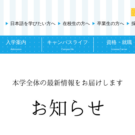
日本語を学びたい方へ
在校生の方へ
卒業生の方へ
入学案内
キャンパスライフ
資格・就職
Admission
Campus life
License,Carrier
本学全体の最新情報をお届けします
お知らせ