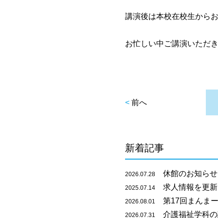
講演後は本校在校生から
お忙しい中ご講演いただ
<
前へ
新着記事
休館のお知らせ
2026.07.28
求人情報を更新
2025.07.14
第17回まんまー
2026.08.01
介護福祉学科の
2026.07.31