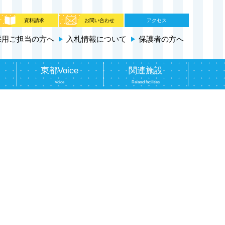
資料請求
お問い合わせ
アクセス
採用ご担当の方へ
入札情報について
保護者の方へ
東都Voice
関連施設
Voice
Related facilities