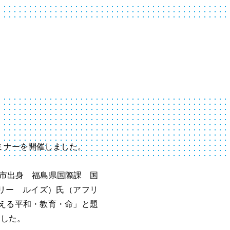
。
ミナーを開催しました。
上海市出身 福島県国際課 国
瑠 マリー ルイズ）氏（アフリ
考える平和・教育・命」と題
ました。