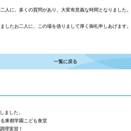
お二人に、多くの質問があり、大変有意義な時間となりました
きましたお二人に、この場を借りまして厚く御礼申しあげます
一覧に戻る
しました。
る東都学園こども食堂
調理実習！