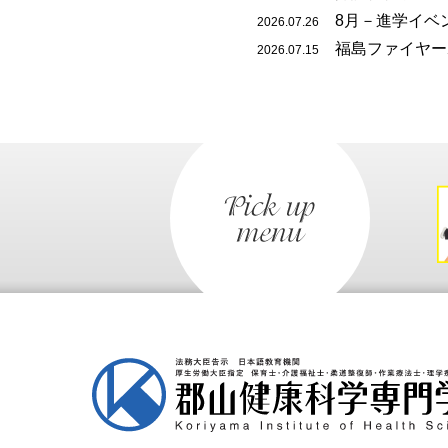
8月－進学イベ
2026.07.26
福島ファイヤー
2026.07.15