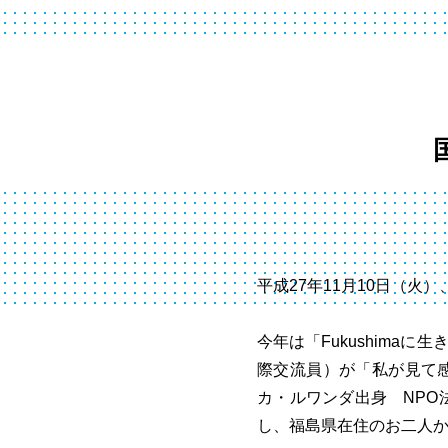
平成27年11月10日（
今年は「Fukushima
際交流員）が「私が見て感じた
カ・ルワンダ出身 NPO
し、福島県在住のお二人