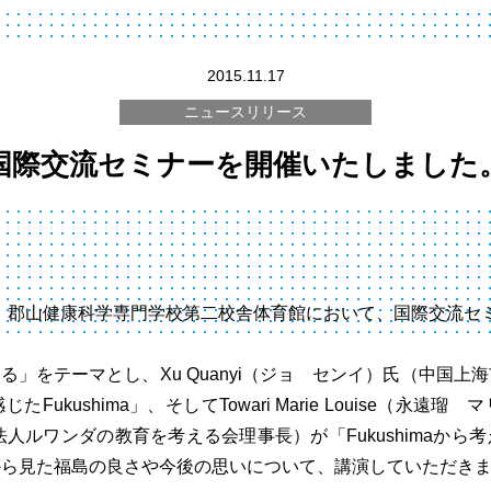
2015.11.17
ニュースリリース
国際交流セミナーを開催いたしました
火）、郡山健康科学専門学校第二校舎体育館において、国際交流セ
に生きる」をテーマとし、Xu Quanyi（ジョ センイ）氏（中国
Fukushima」、そしてTowari Marie Louise（永遠
法人ルワンダの教育を考える会理事長）が「Fukushimaから
から見た福島の良さや今後の思いについて、講演していただき