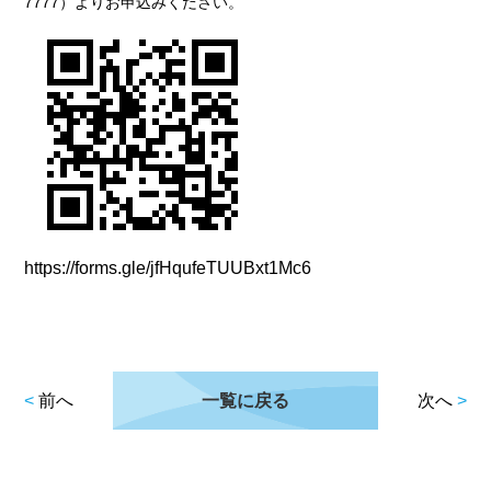
7777）よりお申込みください。
https://forms.gle/jfHqufeTUUBxt1Mc6
<
前へ
一覧に戻る
次へ
>