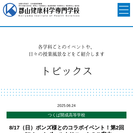
各学科ごとのイベントや、
日々の授業風景などをご紹介します
トピックス
2025.06.24
つくば開成高等学校
8/17（日）ボンズ様とのコラボイベント！第2回