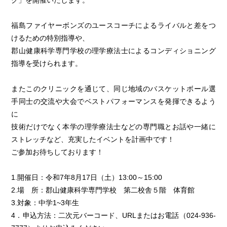
ク」を開催いたします。
福島ファイヤーボンズのユースコーチによるライバルと差をつ
けるための特別指導や、
郡山健康科学専門学校の理学療法士によるコンディショニング
指導を受けられます。
またこのクリニックを通じて、同じ地域のバスケットボール選
手同士の交流や大会でベストパフォーマンスを発揮できるよう
に
技術だけでなく本学の理学療法士などの専門職とお話や一緒に
ストレッチなど、充実したイベントを計画中です！
ご参加お待ちしております！
1.開催日：令和7年8月17日（土）13:00～15:00
2.場 所：郡山健康科学専門学校 第二校舎５階 体育館
3.対象：中学1~3年生
4．申込方法：二次元バーコード、URLまたはお電話（024-936-