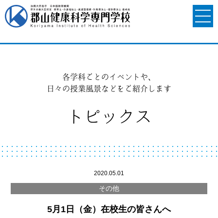
各学科ごとのイベントや、
日々の授業風景などをご紹介します
トピックス
2020.05.01
その他
5月1日（金）在校生の皆さんへ