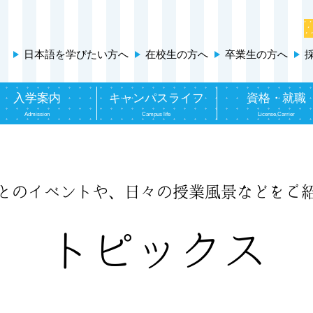
日本語を学びたい方へ
在校生の方へ
卒業生の方へ
入学案内
キャンパスライフ
資格・就職
Admission
Campus life
License,Carrier
とのイベントや、
日々の授業風景などをご
トピックス