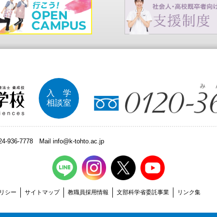
入 学
相談室
024-936-7778
Mail info@k-tohto.ac.jp
リシー
サイトマップ
教職員採用情報
文部科学省委託事業
リンク集