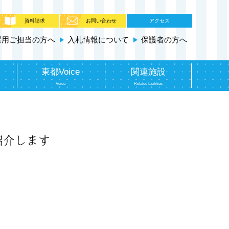
資料請求
お問い合わせ
アクセス
採用ご担当の方へ
入札情報について
保護者の方へ
東都Voice
関連施設
Voice
Related facilities
紹介します