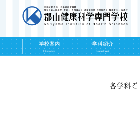
学校案内
学科紹介
Introduction
Department
各学科ご