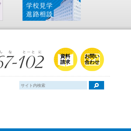
資料
お問い
請求
合わせ
検索