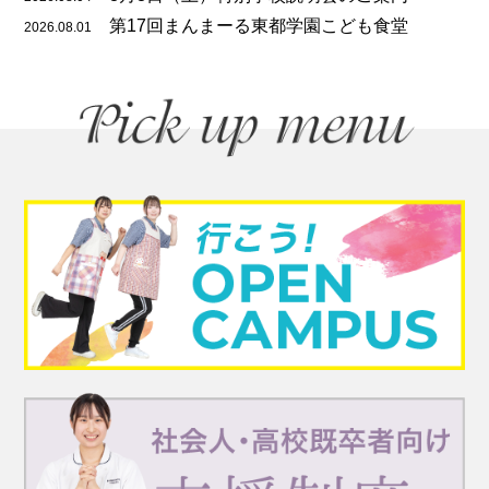
第17回まんまーる東都学園こども食堂
2026.08.01