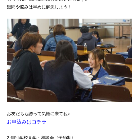
疑問や悩みは早めに解決しよう！
お友だちも誘って気軽に来てね♪
お申込みはコチラ
2.個別学校見学・相談会（予約制）