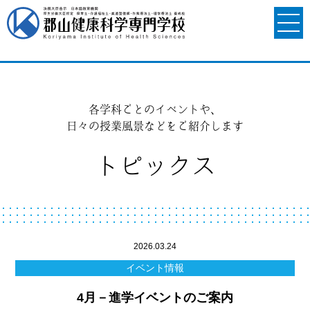
各学科ごとのイベントや、
日々の授業風景などをご紹介します
トピックス
2026.03.24
イベント情報
4月－進学イベントのご案内