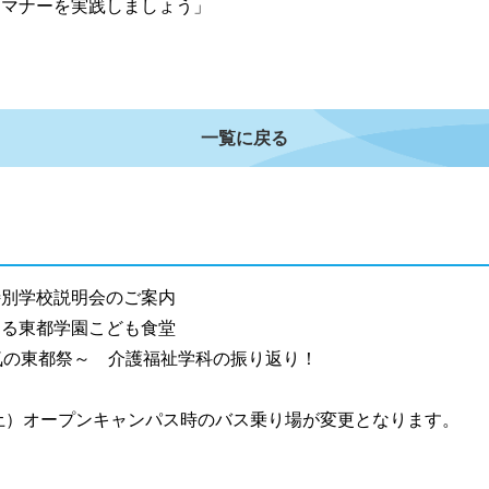
通マナーを実践しましょう」
一覧に戻る
別学校説明会のご案内
る東都学園こども食堂
気の東都祭～ 介護福祉学科の振り返り！
土）オープンキャンパス時のバス乗り場が変更となります。