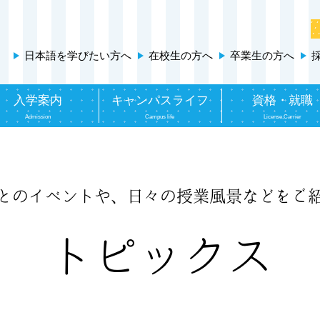
日本語を学びたい方へ
在校生の方へ
卒業生の方へ
入学案内
キャンパスライフ
資格・就職
Admission
Campus life
License,Carrier
とのイベントや、
日々の授業風景などをご
トピックス