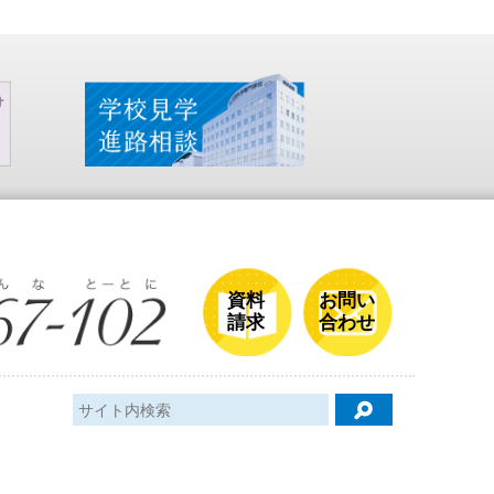
資料
お問い
請求
合わせ
検索