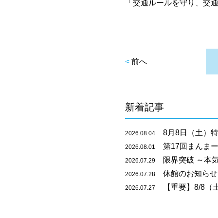
「交通ルールを守り、交
<
前へ
新着記事
8月8日（土）特
2026.08.04
第17回まんまー
2026.08.01
限界突破 ～本
2026.07.29
休館のお知らせ
2026.07.28
【重要】8/8（
2026.07.27