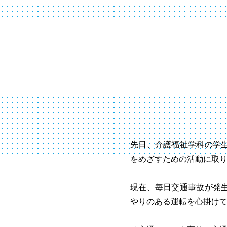
先日、介護福祉学科の学
をめざすための活動に取
現在、毎日交通事故が発
やりのある運転を心掛け