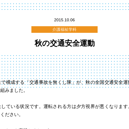
2015.10.06
介護福祉学科
秋の交通安全運動
生で構成する「交通事故を無くし隊」が、秋の全国交通安全運
り組みました。
生している状況です。運転される方は夕方視界が悪くなります
てください。