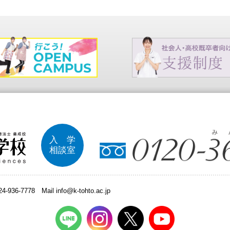
入 学
相談室
024-936-7778
Mail info@k-tohto.ac.jp