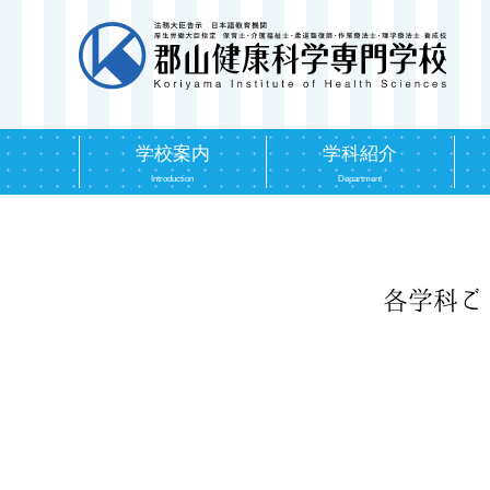
学校案内
学科紹介
Introduction
Department
各学科ご