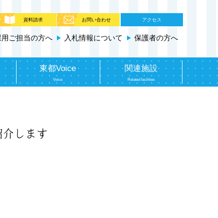
資料請求
お問い合わせ
アクセス
採用ご担当の方へ
入札情報について
保護者の方へ
東都Voice
関連施設
Voice
Related facilities
紹介します