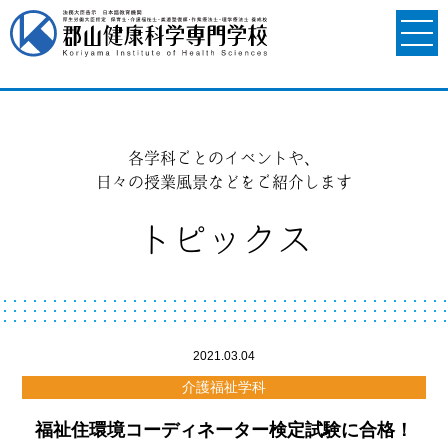
各学科ごとのイベントや、
日々の授業風景などをご紹介します
トピックス
2021.03.04
介護福祉学科
福祉住環境コーディネーター検定試験に合格！