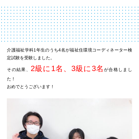
介護福祉学科1年生のうち4名が福祉住環境コーディネーター検
定試験を受験しました。
2級に1名、3級に3名
その結果、
が合格しまし
た！
おめでとうございます！