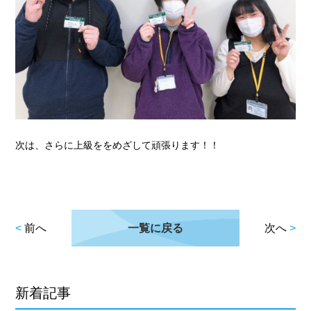
次は、さらに上級ををめざして頑張ります！！
<
前へ
一覧に戻る
次へ
>
新着記事