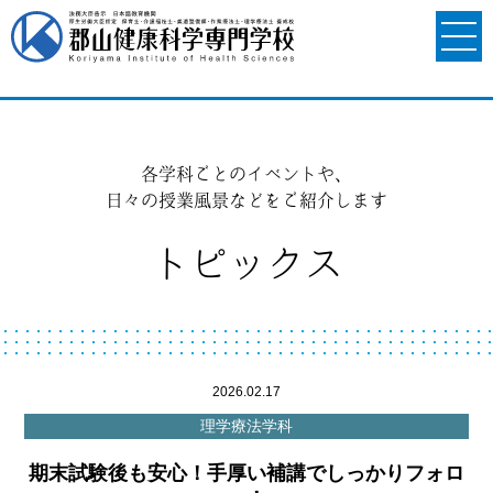
各学科ごとのイベントや、
日々の授業風景などをご紹介します
トピックス
2026.02.17
理学療法学科
期末試験後も安心！手厚い補講でしっかりフォロ