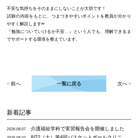
不安な気持ちをそのままにしないことが大切です！
試験の内容をもとに、つまづきやすいポイントを教員が分かり
やすく解説します✏
『勉強についていけるか不安…』という人でも、理解できるま
でサポートする環境を整えています。
<
前へ
一覧に戻る
次へ
>
新着記事
介護福祉学科で実習報告会を開催しました
2026.08.07
8/22（土）第4回バスケットボールクリニックのご案内
2026.08.07