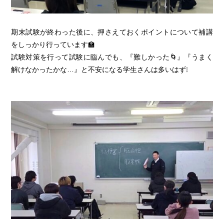
期末試験が終わった後に、押さえておくポイントについて補講
をしっかり行っています🏫
試験対策を行って試験に臨んでも、『難しかった🌀』『うまく
解けなかったかな…』と不安になる学生さんは多いはず❕