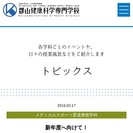
各学科ごとのイベントや、
日々の授業風景などをご紹介します
トピックス
2016.03.17
メディカルスポーツ柔道整復学科
新年度へ向けて！