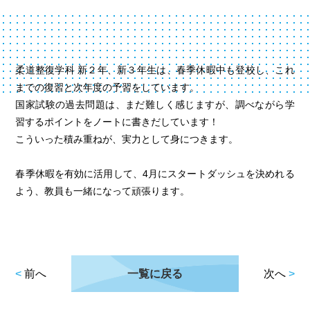
柔道整復学科 新２年、新３年生は、春季休暇中も登校し、これ
までの復習と次年度の予習をしています。
国家試験の過去問題は、まだ難しく感じますが、調べながら学
習するポイントをノートに書きだしています！
こういった積み重ねが、実力として身につきます。
春季休暇を有効に活用して、4月にスタートダッシュを決めれる
よう、教員も一緒になって頑張ります。
<
前へ
一覧に戻る
次へ
>