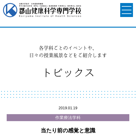
各学科ごとのイベントや、
日々の授業風景などをご紹介します
トピックス
2019.01.19
作業療法学科
当たり前の感覚と意識