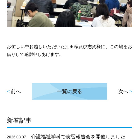
お忙しい中お越しいただいた江田様及び志賀様に、この場をお
借りして感謝申しあげます。
<
前へ
一覧に戻る
次へ
>
新着記事
介護福祉学科で実習報告会を開催しました
2026.08.07