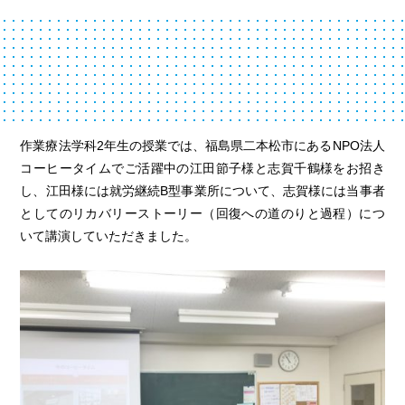
作業療法学科2年生の授業では、福島県二本松市にあるNPO法人
コーヒータイムでご活躍中の江田節子様と志賀千鶴様をお招き
し、江田様には就労継続B型事業所について、志賀様には当事者
としてのリカバリーストーリー（回復への道のりと過程）につ
いて講演していただきました。