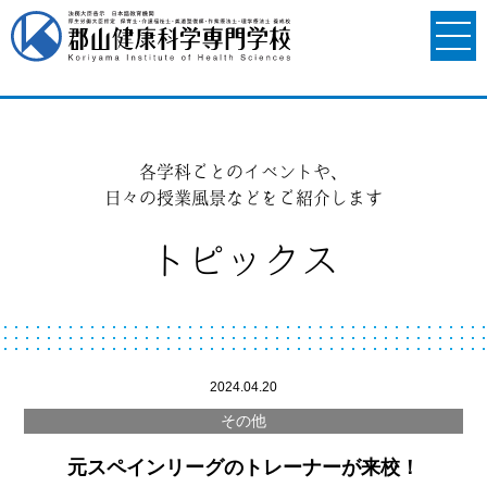
各学科ごとのイベントや、
日々の授業風景などをご紹介します
トピックス
2024.04.20
その他
元スペインリーグのトレーナーが来校！