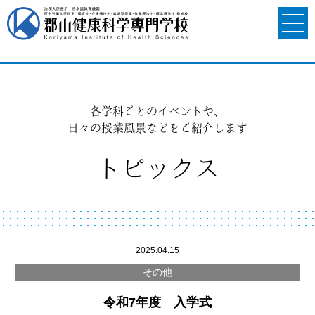
各学科ごとのイベントや、
日々の授業風景などをご紹介します
トピックス
2025.04.15
その他
令和7年度 入学式