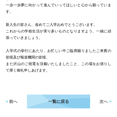
一歩一歩夢に向かって進んでいってほしいと心から願っていま
す。
新入生の皆さん、改めてご入学おめでとうございます。
これからの学校生活が実り多いものとなりますよう、一緒に頑
張っていきましょう。
入学式の挙行にあたり、お忙しい中ご臨席賜りましたご来賓の
皆様及び報道機関の皆様、
また沢山のご祝電を頂戴いたしましたこと、この場をお借りし
て厚く御礼申しあげます。
<
前へ
一覧に戻る
次へ
>