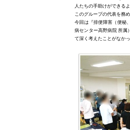
人たちの手助けができる
このグループの代表を務め
今回は『排便障害（便秘
病センター高野病院 所
て深く考えたことがなか