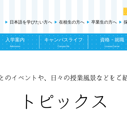
日本語を学びたい方へ
在校生の方へ
卒業生の方へ
入学案内
キャンパスライフ
資格・就職
Admission
Campus life
License,Carrier
とのイベントや、
日々の授業風景などをご
トピックス