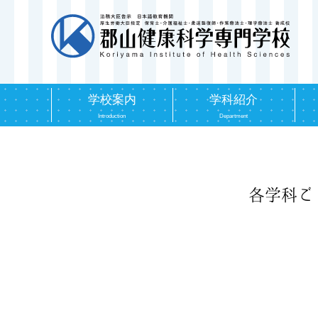
学校案内
学科紹介
Introduction
Department
各学科ご