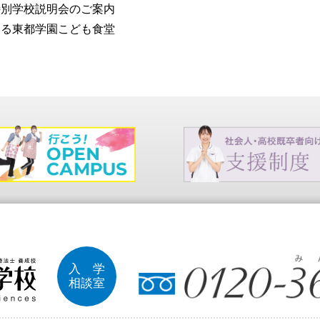
別学校説明会のご案内
る東都学園こども食堂
入 学
相談室