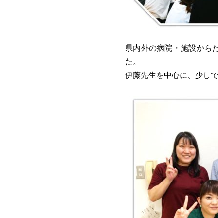
県内外の病院・施設から
た。
伊藤先生を中心に、少し