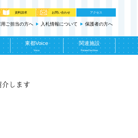
資料請求
お問い合わせ
アクセス
採用ご担当の方へ
入札情報について
保護者の方へ
東都Voice
関連施設
Voice
Related facilities
紹介します