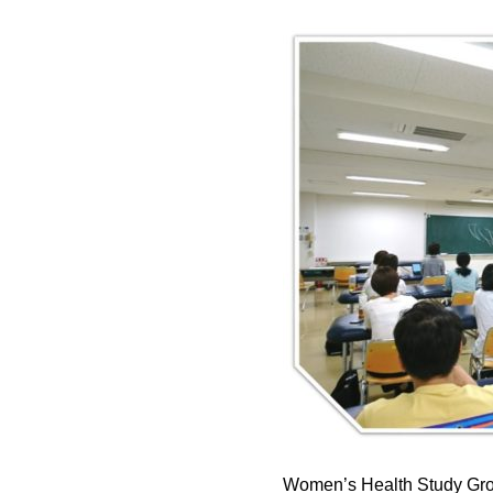
Women’s Health 