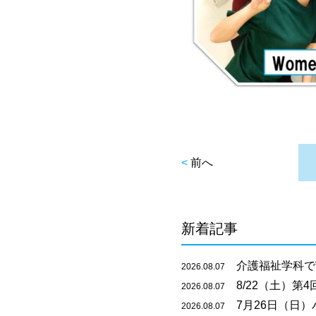
<
前へ
新着記事
介護福祉学科で
2026.08.07
8/22（土）第
2026.08.07
7月26日（日）
2026.08.07