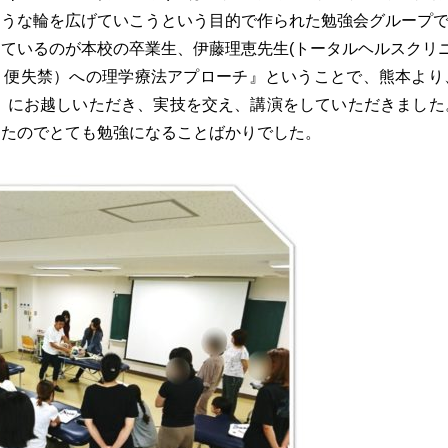
ような輪を広げていこうという目的で作られた勉強会グループ
ているのが本校の卒業生、伊藤理恵先生(トータルヘルスクリニ
、便失禁）への理学療法アプローチ』ということで、熊本より
属）にお越しいただき、実技を交え、講演をしていただきました
ったのでとても勉強になることばかりでした。