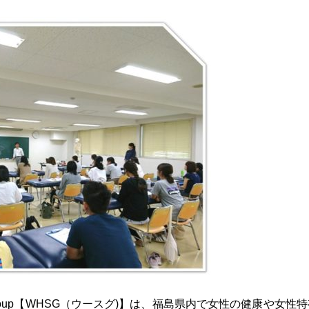
Study Group【WHSG（ウースグ)】は、福島県内で女性の健康