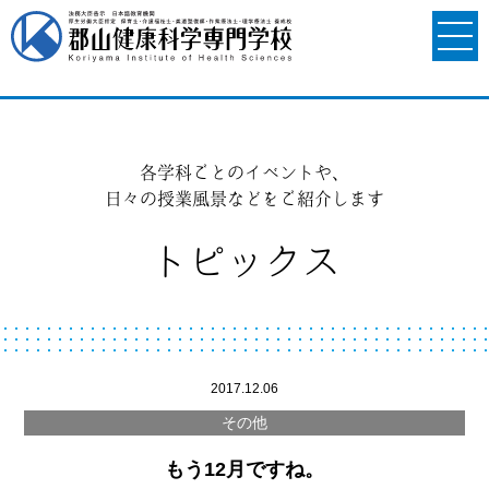
各学科ごとのイベントや、
日々の授業風景などをご紹介します
トピックス
2017.12.06
その他
もう12月ですね。